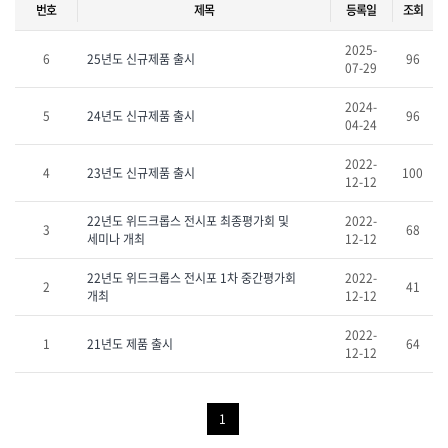
번호
제목
등록일
조회
2025-
6
25년도 신규제품 출시
96
07-29
2024-
5
24년도 신규제품 출시
96
04-24
2022-
4
23년도 신규제품 출시
100
12-12
22년도 위드크롭스 전시포 최종평가회 및
2022-
3
68
세미나 개최
12-12
22년도 위드크롭스 전시포 1차 중간평가회
2022-
2
41
개최
12-12
2022-
1
21년도 제품 출시
64
12-12
1