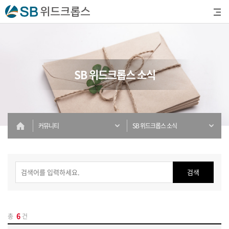
SB 위드크롭스 소식
커뮤니티
SB 위드크롭스 소식
검색
6
총
건