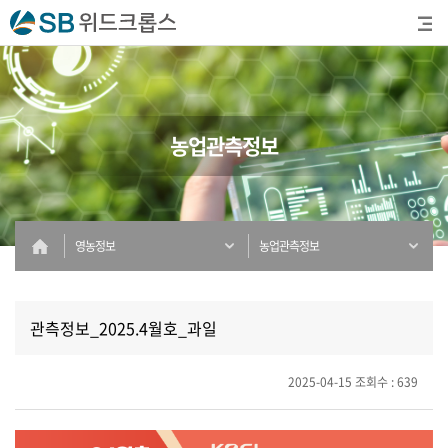
농업관측정보
영농정보
농업관측정보
관측정보_2025.4월호_과일
2025-04-15
조회수 : 639