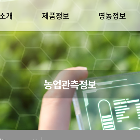
소개
제품정보
영농정보
농업관측정보