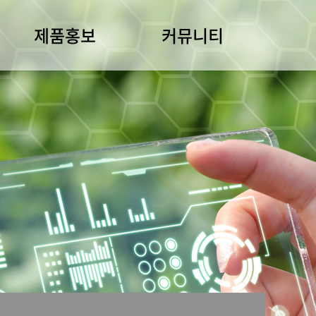
제품홍보
커뮤니티